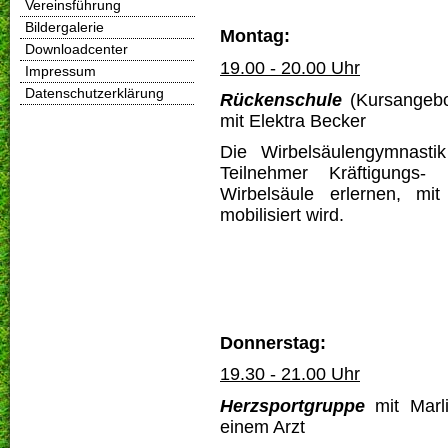
Vereinsführung
Bildergalerie
Montag:
Downloadcenter
19.00 - 20.00 Uhr
Impressum
Datenschutzerklärung
Rückenschule
(Kursangebot
mit Elektra Becker
Die Wirbelsäulengymnasti
Teilnehmer Kräftigung
Wirbelsäule erlernen, mi
mobilisiert wird.
Donnerstag:
19.30 - 21.00 Uhr
Herzsportgruppe
mit Marl
einem Arzt