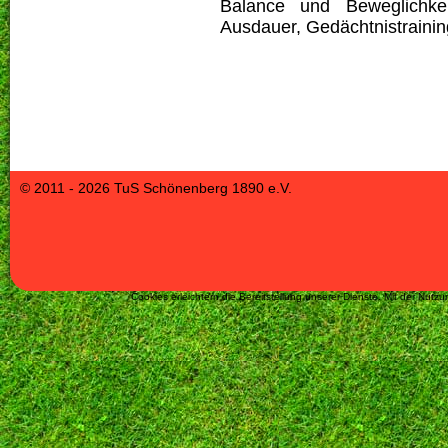
Balance und Beweglichkeit
Ausdauer, Gedächtnistraini
© 2011 - 2026 TuS Schönenberg 1890 e.V.
Cookies erleichtern die Bereitstellung unserer Dienste. Mit der Nut