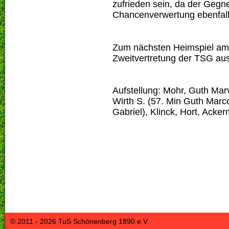
zufrieden sein, da der Gegne
Chancenverwertung ebenfall
Zum nächsten Heimspiel am
Zweitvertretung der TSG aus
Aufstellung: Mohr, Guth Mar
Wirth S. (57. Min Guth Marc
Gabriel), Klinck, Hort, Acke
© 2011 - 2026 TuS Schönenberg 1890 e.V.