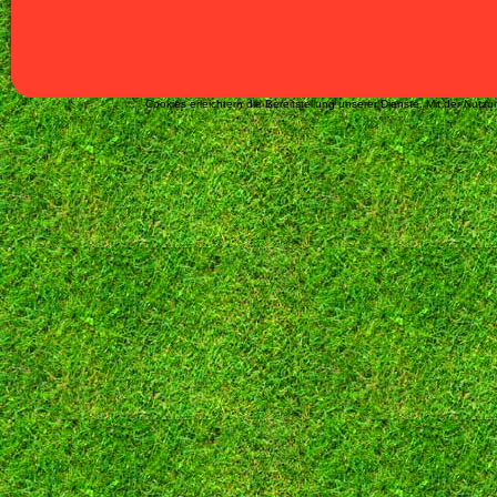
Cookies erleichtern die Bereitstellung unserer Dienste. Mit der Nut