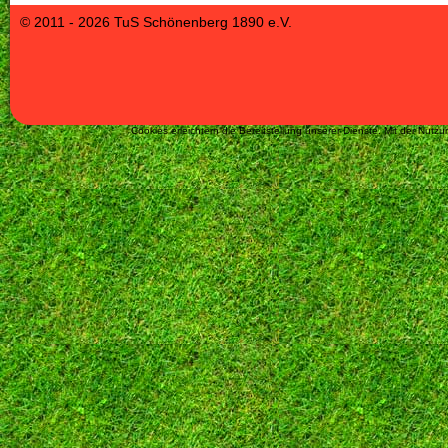
© 2011 - 2026 TuS Schönenberg 1890 e.V.
Cookies erleichtern die Bereitstellung unserer Dienste. Mit der Nut