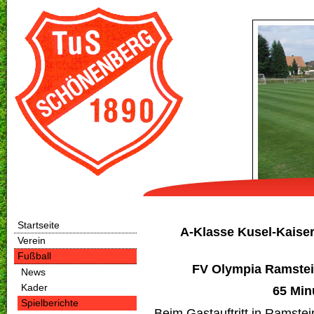
Startseite
A-Klasse Kusel-Kaiser
Verein
Fußball
FV Olympia Ramstei
News
Kader
65 Min
Spielberichte
Beim Gastauftritt in Ramstei