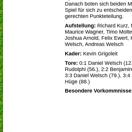
Danach boten sich beiden M
Spiel für sich zu entscheide
gerechten Punkteteilung.
Aufstellung:
Richard Kurz, 
Maurice Wagner, Timo Molter
Joshua Arnold, Felix Ewert, 
Welsch, Andreas Welsch
Kader:
Kevin Grigoleit
Tore:
0:1 Daniel Welsch (12.
Rudolphi (56.), 2:2 Benjamin
3:3 Daniel Welsch (79.), 3:4
Hüge (88.)
Besondere Vorkommnisse